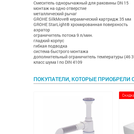
Смеситель однорычажный для раковины DN 15
монтаж на одно отверстие
металлический рычаг
GROHE SilkMove® керамический картридж 35 мм
GROHE StarLight® хромированная поверхность
аэратор
ограничитель потока 9 л/мин.
гладкий корпус
гибкая подводка
система быстрого монтажа
дополнительный ограничитель температуры (46 3
класс шума I по DIN 4109
ПОКУПАТЕЛИ, КОТОРЫЕ ПРИОБРЕЛИ С
Скидка