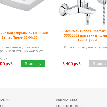
Смеситель Grohe Eurosmart
вина над стиральной машиной
33302002 для ванны и душ
Santek Пилот-60 60x60
гарнитуром
C отверстием под смеситель
Страна производитель: Герма
фон и кронштейны в комплекте
0 руб.
500 руб.
6 400 руб.
МАЦИЯ
ПОКУПАТЕЛЮ
ине
Доставка и оплата