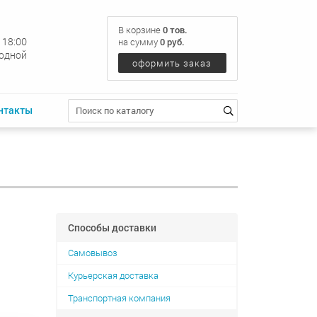
В корзине
0 тов.
- 18:00
на сумму
0 руб.
ходной
оформить заказ
нтакты
Способы доставки
Самовывоз
Курьерская доставка
Транспортная компания